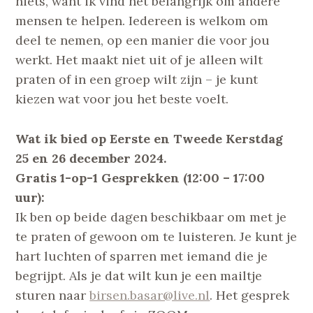
niets, want ik vind het belangrijk om andere
mensen te helpen. Iedereen is welkom om
deel te nemen, op een manier die voor jou
werkt. Het maakt niet uit of je alleen wilt
praten of in een groep wilt zijn – je kunt
kiezen wat voor jou het beste voelt.
Wat ik bied op Eerste en Tweede Kerstdag
25 en 26 december 2024.
Gratis 1-op-1 Gesprekken (12:00 – 17:00
uur):
Ik ben op beide dagen beschikbaar om met je
te praten of gewoon om te luisteren. Je kunt je
hart luchten of sparren met iemand die je
begrijpt. Als je dat wilt kun je een mailtje
sturen naar
birsen.basar@live.nl
. Het gesprek