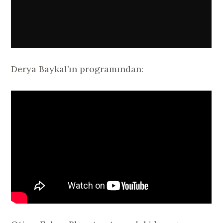
Derya Baykal’ın programından: