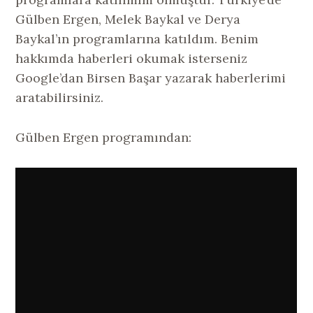
Gülben Ergen, Melek Baykal ve Derya
Baykal’ın programlarına katıldım. Benim
hakkımda haberleri okumak isterseniz
Google’dan Birsen Başar yazarak haberlerimi
aratabilirsiniz.
Gülben Ergen programından: