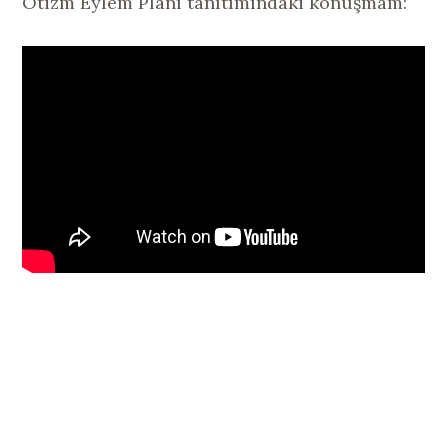
Otizm Eylem Planı tanıtımındaki konuşmam: