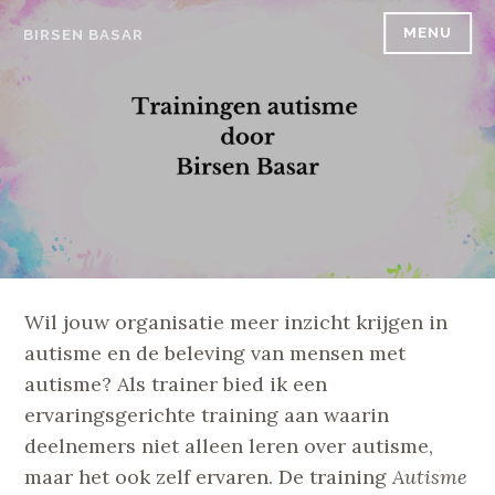
Skip
MENU
BIRSEN BASAR
to
content
Wil jouw organisatie meer inzicht krijgen in
autisme en de beleving van mensen met
autisme? Als trainer bied ik een
ervaringsgerichte training aan waarin
deelnemers niet alleen leren over autisme,
maar het ook zelf ervaren. De training
Autisme