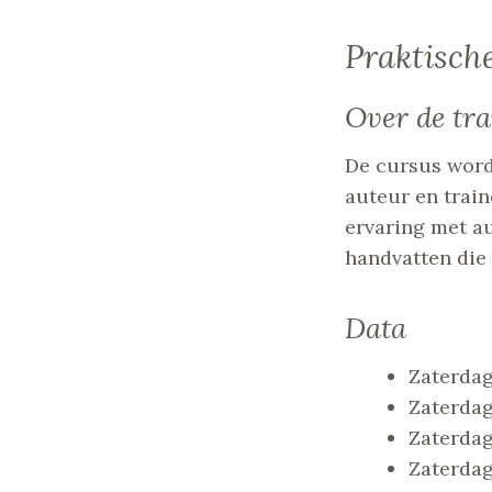
Praktisch
Over de tra
De cursus word
auteur en train
ervaring met au
handvatten die 
Data
Zaterdag
Zaterdag
Zaterdag
Zaterdag