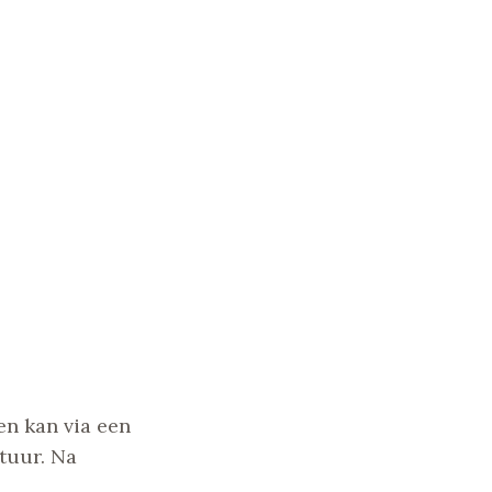
en kan via een
tuur. Na