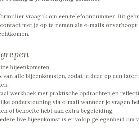
formulier vraag ik om een telefoonnummer. Dit gebr
contact met je op te nemen als e-mails onverhoopt 
echtkomen.
egrepen
nline bijeenkomsten.
van alle bijeenkomsten, zodat je deze op een late
ken.
taal werkboek met praktische opdrachten en reflect
ijke ondersteuning via e-mail wanneer je vragen he
en of behoefte hebt aan extra begeleiding.
iedere live bijeenkomst is er volop gelegenheid om 