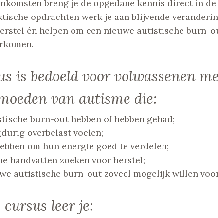
nkomsten breng je de opgedane kennis direct in de 
ktische opdrachten werk je aan blijvende veranderi
herstel én helpen om een nieuwe autistische burn-o
orkomen.
us is bedoeld voor volwassenen m
rmoeden van autisme die:
stische burn-out hebben of hebben gehad;
gdurig overbelast voelen;
ebben om hun energie goed te verdelen;
he handvatten zoeken voor herstel;
we autistische burn-out zoveel mogelijk willen vo
 cursus leer je: