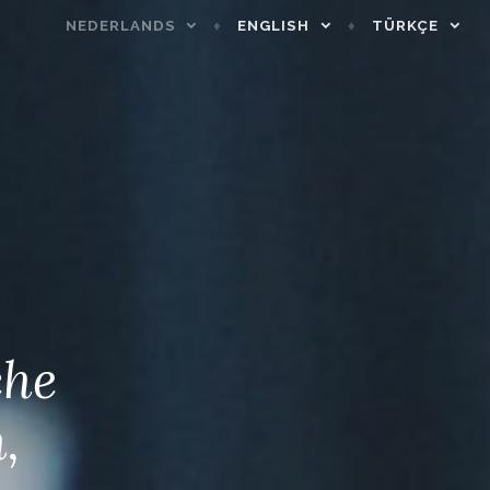
NEDERLANDS
ENGLISH
TÜRKÇE
che
,