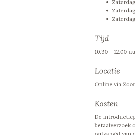
Zaterdag
Zaterda
Zaterdag
Tijd
10.30 – 12.00 u
Locatie
Online via Zoo
Kosten
De introductie
betaalverzoek o
ontvangst van de