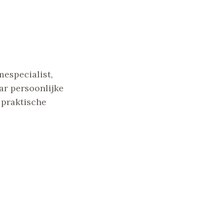
especialist,
ar persoonlijke
 praktische