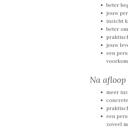
beter beg
jouw per
inzicht 
beter om
praktisc
jouw lev
een pers
voorkom
Na afloop 
meer inz
concrete
praktisc
een pers
zoveel m