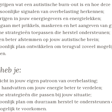
rijpen wat een autistische burn-out is en hoe deze z
soonlijke signalen van overbelasting herkennen;
krijgen in jouw energiegevers en energielekken;
gaan met prikkels, maskeren en het aangeven van g
he strategieën toepassen die herstel ondersteunen;
en beter afstemmen op jouw autistische brein;
oonlijk plan ontwikkelen om terugval zoveel mogeli
en.
heb je:
icht in jouw eigen patroon van overbelasting;
 handvatten om jouw energie beter te verdelen;
he strategieën die passen bij jouw situatie;
oonlijk plan om duurzaam herstel te ondersteunen 
ogelijk te voorkomen.